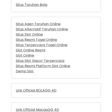
Situs Slot Online
Situs Resmi Togel Online
Situs Terpercaya Togel Online
Slot Online Resmi
Slot Online
Situs Slot Gacor Terpercaya
Situs Resmi Platform Slot Online
Demo Slot
Link Official BOLAGG 4D
Link Official MacauGG 4D
macaugg