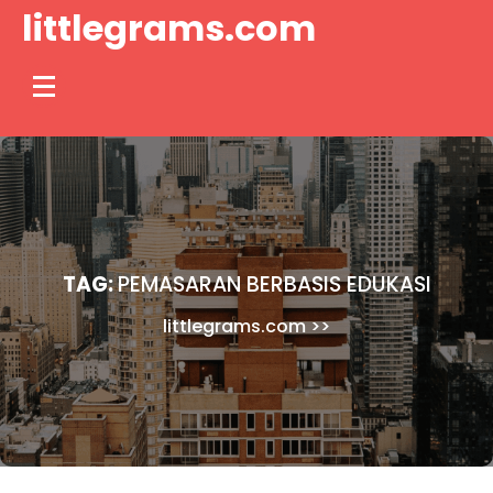
Skip
littlegrams.com
to
content
TAG:
PEMASARAN BERBASIS EDUKASI
littlegrams.com
>>