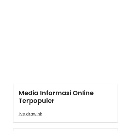
Media Informasi Online
Terpopuler
live draw hk
Situs Taruhan Bola
Situs Agen Taruhan Online
Situs Alternatif Taruhan Online