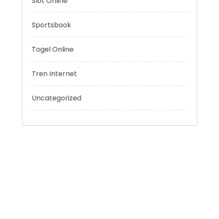
Media Digital
Slot Online
Sportsbook
Togel Online
Tren Internet
Uncategorized