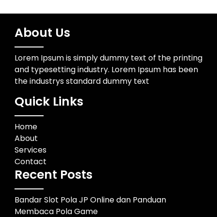
About Us
Lorem Ipsum is simply dummy text of the printing
and typesetting industry. Lorem Ipsum has been
the industrys standard dummy text
Quick Links
Home
About
Services
Contact
Recent Posts
Bandar Slot Pola JP Online dan Panduan
Membaca Pola Game