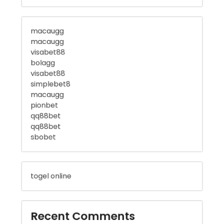
macaugg
visabet88
bolagg
visabet88
simplebet8
macaugg
pionbet
qq88bet
qq88bet
sbobet
togel online
Recent Comments