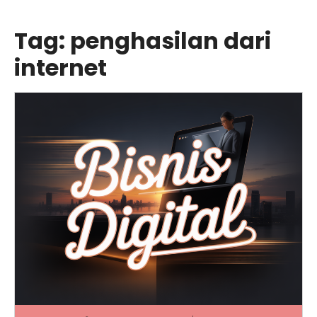
Tag:
penghasilan dari
internet