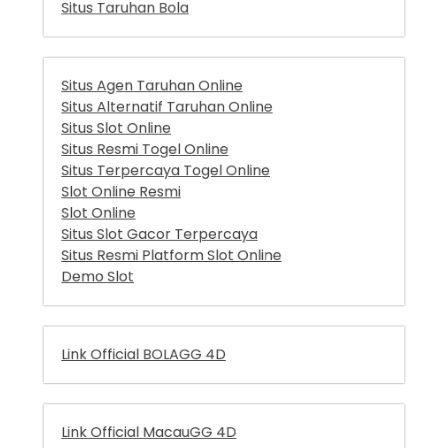
Situs Slot Online
Situs Resmi Togel Online
Situs Terpercaya Togel Online
Slot Online Resmi
Slot Online
Situs Slot Gacor Terpercaya
Situs Resmi Platform Slot Online
Demo Slot
Link Official BOLAGG 4D
Link Official MacauGG 4D
macaugg