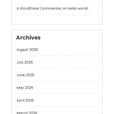
A WordPress Commenter
on
Hello world!
Archives
August 2026
July 2026
June 2026
May 2026
April 2026