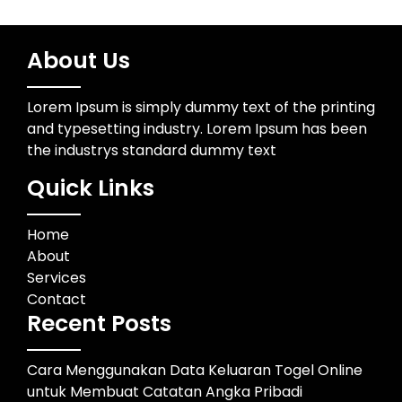
About Us
Lorem Ipsum is simply dummy text of the printing
and typesetting industry. Lorem Ipsum has been
the industrys standard dummy text
Quick Links
Home
About
Services
Contact
Recent Posts
Cara Menggunakan Data Keluaran Togel Online
untuk Membuat Catatan Angka Pribadi