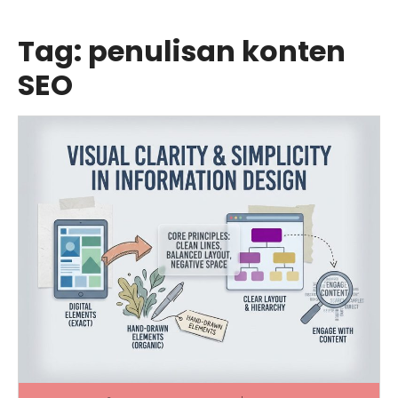
Tag:
penulisan konten
SEO