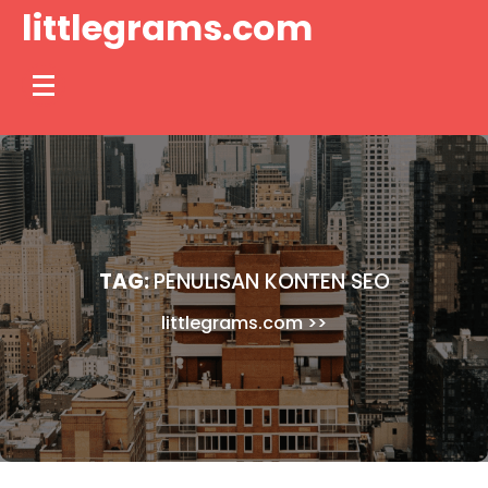
Skip
littlegrams.com
to
content
TAG:
PENULISAN KONTEN SEO
littlegrams.com
>>