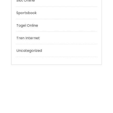
Media Digital
Slot Online
Sportsbook
Togel Online
Tren Internet
Uncategorized