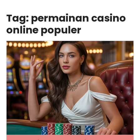
Tag:
permainan casino
online populer