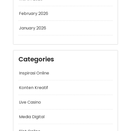
March 2026
February 2026
January 2026
Categories
Inspirasi Online
Konten Kreatif
Live Casino