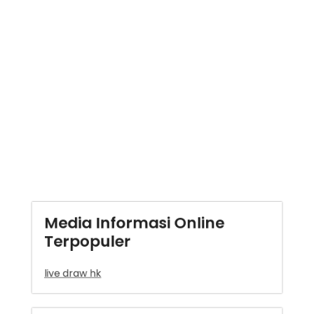
Media Informasi Online
Terpopuler
live draw hk
Situs Taruhan Bola
Situs Agen Taruhan Online
Situs Alternatif Taruhan Online