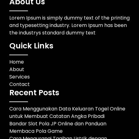
About Us
Lorem Ipsum is simply dummy text of the printing
and typesetting industry. Lorem Ipsum has been
the industrys standard dummy text
Quick Links
Home
About
Services
Contact
Recent Posts
Cara Menggunakan Data Keluaran Togel Online
untuk Membuat Catatan Angka Pribadi
Bandar Slot Pola JP Online dan Panduan
Membaca Pola Game
Cara Mengurangi Tagihan Listrik dengan