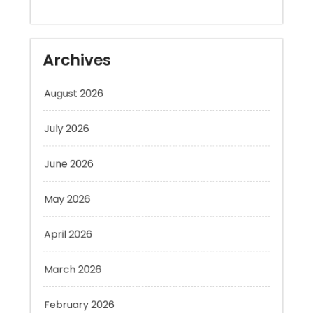
Archives
August 2026
July 2026
June 2026
May 2026
April 2026
March 2026