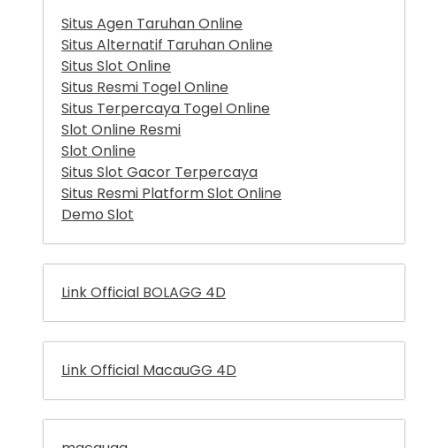
Situs Terpercaya Togel Online
Slot Online Resmi
Slot Online
Situs Slot Gacor Terpercaya
Situs Resmi Platform Slot Online
Demo Slot
Link Official BOLAGG 4D
Link Official MacauGG 4D
macaugg
macaugg
visabet88