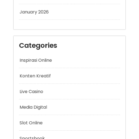
February 2026
January 2026
Categories
Inspirasi Online
Konten Kreatif
Live Casino
Media Digital