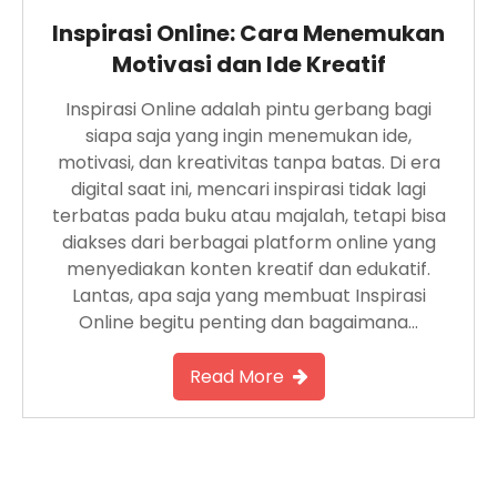
Inspirasi Online: Cara Menemukan
Motivasi dan Ide Kreatif
Inspirasi Online adalah pintu gerbang bagi
siapa saja yang ingin menemukan ide,
motivasi, dan kreativitas tanpa batas. Di era
digital saat ini, mencari inspirasi tidak lagi
terbatas pada buku atau majalah, tetapi bisa
diakses dari berbagai platform online yang
menyediakan konten kreatif dan edukatif.
Lantas, apa saja yang membuat Inspirasi
Online begitu penting dan bagaimana…
Read More