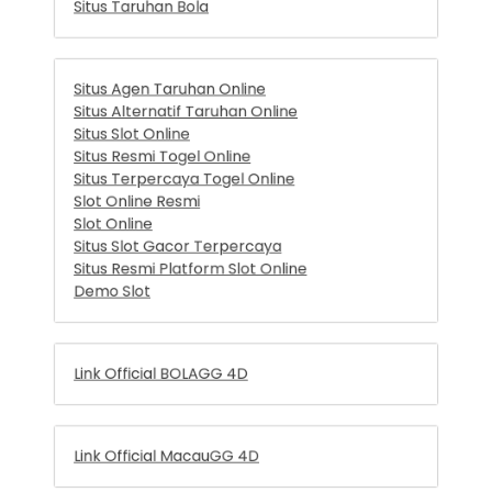
Situs Resmi Togel Online
Situs Terpercaya Togel Online
Slot Online Resmi
Slot Online
Situs Slot Gacor Terpercaya
Situs Resmi Platform Slot Online
Demo Slot
Link Official BOLAGG 4D
Link Official MacauGG 4D
macaugg
macaugg