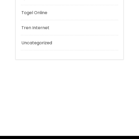
Media Digital
Slot Online
Sportsbook
Togel Online
Tren Internet
Uncategorized