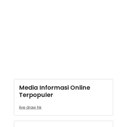
Media Informasi Online
Terpopuler
live draw hk
Situs Taruhan Bola
Situs Agen Taruhan Online
Situs Alternatif Taruhan Online
Situs Slot Online