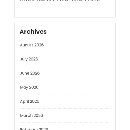
Archives
August 2026
July 2026
June 2026
May 2026
April 2026
March 2026