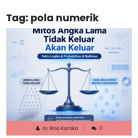
Tag:
pola numerik
By
Rina Kartika
0