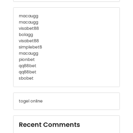
macaugg
visabet88
bolagg
visabet88
simplebet8
macaugg
pionbet
qq88bet
qq88bet
sbobet
togel online
Recent Comments