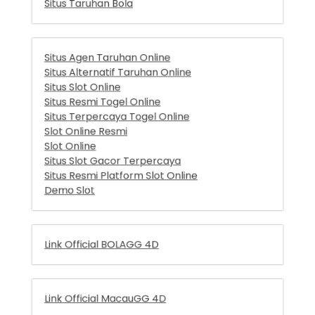
Situs Slot Online
Situs Resmi Togel Online
Situs Terpercaya Togel Online
Slot Online Resmi
Slot Online
Situs Slot Gacor Terpercaya
Situs Resmi Platform Slot Online
Demo Slot
Link Official BOLAGG 4D
Link Official MacauGG 4D
macaugg