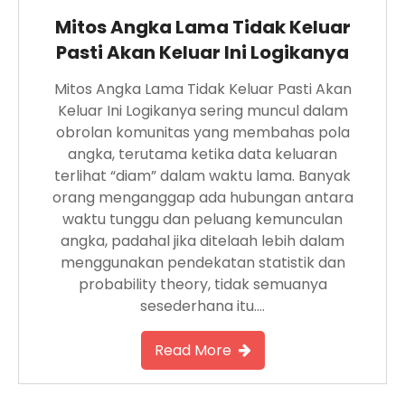
Mitos Angka Lama Tidak Keluar
Pasti Akan Keluar Ini Logikanya
Mitos Angka Lama Tidak Keluar Pasti Akan
Keluar Ini Logikanya sering muncul dalam
obrolan komunitas yang membahas pola
angka, terutama ketika data keluaran
terlihat “diam” dalam waktu lama. Banyak
orang menganggap ada hubungan antara
waktu tunggu dan peluang kemunculan
angka, padahal jika ditelaah lebih dalam
menggunakan pendekatan statistik dan
probability theory, tidak semuanya
sesederhana itu….
Read More