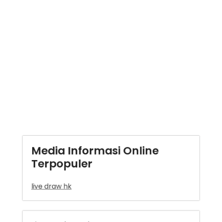
Media Informasi Online
Terpopuler
live draw hk
Situs Taruhan Bola
Situs Agen Taruhan Online
Situs Alternatif Taruhan Online