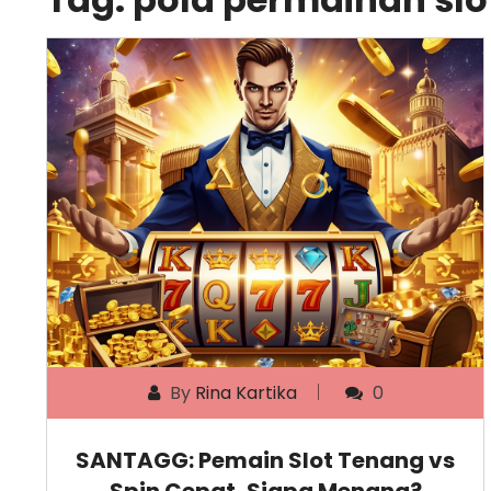
By
Rina Kartika
0
SANTAGG: Pemain Slot Tenang vs
Spin Cepat, Siapa Menang?