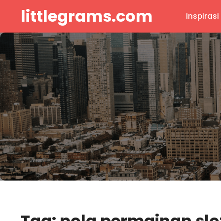
Skip
littlegrams.com
Inspirasi
to
content
Tag:
pola permainan slo