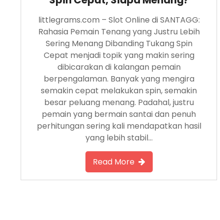
littlegrams.com – Slot Online di SANTAGG:
Rahasia Pemain Tenang yang Justru Lebih
Sering Menang Dibanding Tukang Spin
Cepat menjadi topik yang makin sering
dibicarakan di kalangan pemain
berpengalaman. Banyak yang mengira
semakin cepat melakukan spin, semakin
besar peluang menang. Padahal, justru
pemain yang bermain santai dan penuh
perhitungan sering kali mendapatkan hasil
yang lebih stabil…
Read More