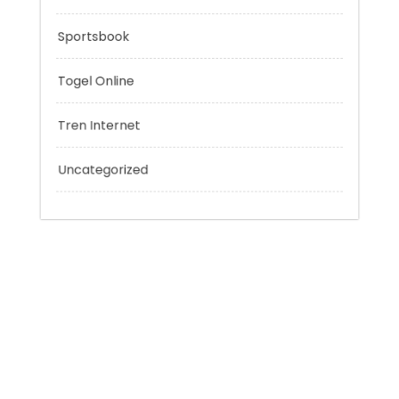
Media Digital
Slot Online
Sportsbook
Togel Online
Tren Internet
Uncategorized