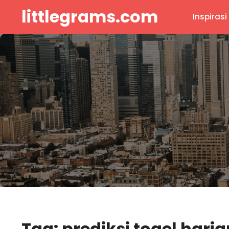
Skip
littlegrams.com
Inspirasi
to
content
Tag:
prediksi togel haria