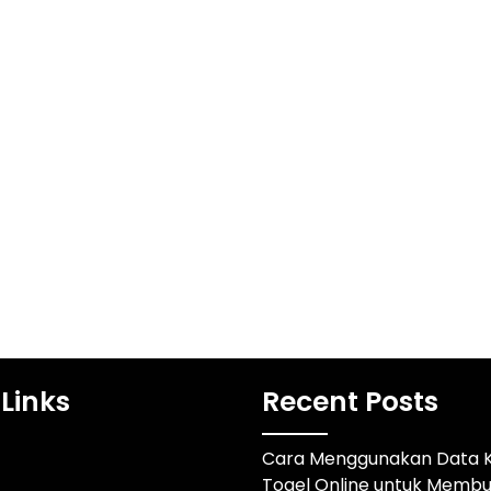
Links
Recent Posts
Cara Menggunakan Data K
Togel Online untuk Memb