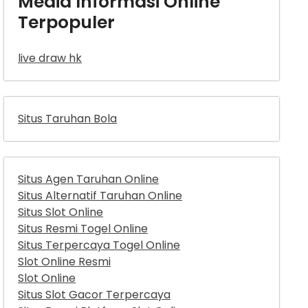
Media Informasi Online
Terpopuler
live draw hk
Situs Taruhan Bola
Situs Agen Taruhan Online
Situs Alternatif Taruhan Online
Situs Slot Online
Situs Resmi Togel Online
Situs Terpercaya Togel Online
Slot Online Resmi
Slot Online
Situs Slot Gacor Terpercaya