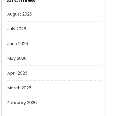
Archives
August 2026
July 2026
June 2026
May 2026
April 2026
March 2026
February 2026