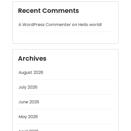
Recent Comments
A WordPress Commenter
on
Hello world!
Archives
August 2026
July 2026
June 2026
May 2026