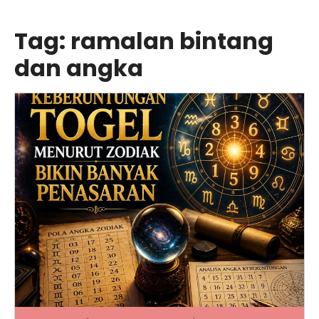
Tag:
ramalan bintang
dan angka