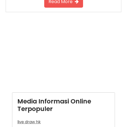
Read More
Media Informasi Online
Terpopuler
live draw hk
Situs Taruhan Bola