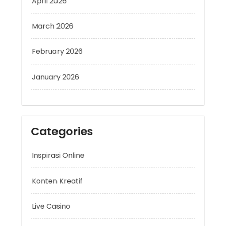
April 2026
March 2026
February 2026
January 2026
Categories
Inspirasi Online
Konten Kreatif