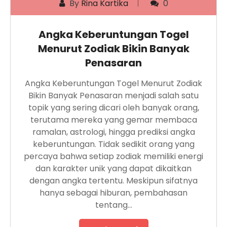
By
Rina Kartika
0
Angka Keberuntungan Togel
Menurut Zodiak Bikin Banyak
Penasaran
Angka Keberuntungan Togel Menurut Zodiak
Bikin Banyak Penasaran menjadi salah satu
topik yang sering dicari oleh banyak orang,
terutama mereka yang gemar membaca
ramalan, astrologi, hingga prediksi angka
keberuntungan. Tidak sedikit orang yang
percaya bahwa setiap zodiak memiliki energi
dan karakter unik yang dapat dikaitkan
dengan angka tertentu. Meskipun sifatnya
hanya sebagai hiburan, pembahasan
tentang…