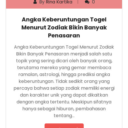
By
Rina Kartika
0
Angka Keberuntungan Togel
Menurut Zodiak Bikin Banyak
Penasaran
Angka Keberuntungan Togel Menurut Zodiak
Bikin Banyak Penasaran menjadi salah satu
topik yang sering dicari oleh banyak orang,
terutama mereka yang gemar membaca
ramalan, astrologi, hingga prediksi angka
keberuntungan. Tidak sedikit orang yang
percaya bahwa setiap zodiak memiliki energi
dan karakter unik yang dapat dikaitkan
dengan angka tertentu. Meskipun sifatnya
hanya sebagai hiburan, pembahasan
tentang…