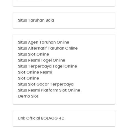
Situs Agen Taruhan Online
Situs Alternatif Taruhan Online
Situs Slot Online
Situs Resmi Togel Online
Situs Terpercaya Togel Online
Slot Online Resmi
Slot Online
Situs Slot Gacor Terpercaya
Situs Resmi Platform Slot Online
Demo Slot
Link Official BOLAGG 4D
Link Official MacauGG 4D