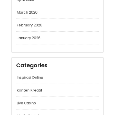
April 2026
March 2026
February 2026
January 2026
Categories
Inspirasi Online
Konten Kreatif