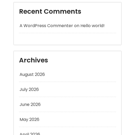
Recent Comments
A WordPress Commenter
on
Hello world!
Archives
August 2026
July 2026
June 2026
May 2026