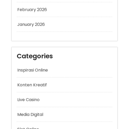
March 2026
February 2026
January 2026
Categories
Inspirasi Online
Konten Kreatif
Live Casino