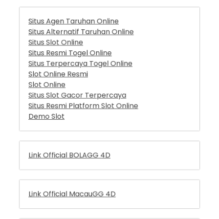
Situs Resmi Togel Online
Situs Terpercaya Togel Online
Slot Online Resmi
Slot Online
Situs Slot Gacor Terpercaya
Situs Resmi Platform Slot Online
Demo Slot
Link Official BOLAGG 4D
Link Official MacauGG 4D
macaugg
macaugg