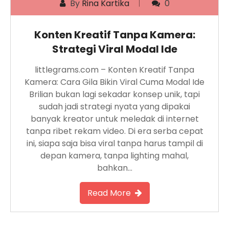
By
Rina Kartika
0
Konten Kreatif Tanpa Kamera:
Strategi Viral Modal Ide
littlegrams.com – Konten Kreatif Tanpa
Kamera: Cara Gila Bikin Viral Cuma Modal Ide
Brilian bukan lagi sekadar konsep unik, tapi
sudah jadi strategi nyata yang dipakai
banyak kreator untuk meledak di internet
tanpa ribet rekam video. Di era serba cepat
ini, siapa saja bisa viral tanpa harus tampil di
depan kamera, tanpa lighting mahal,
bahkan…
Read More