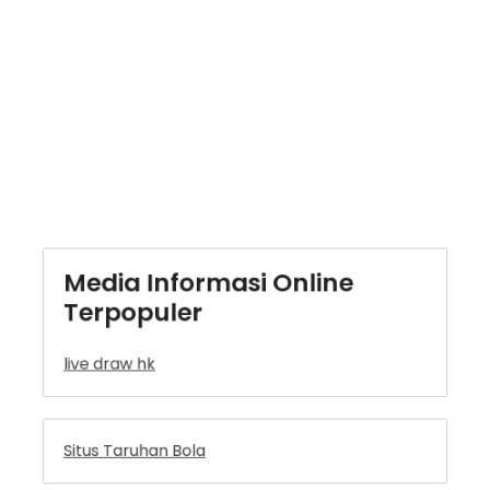
Media Informasi Online
Terpopuler
live draw hk
Situs Taruhan Bola
Situs Agen Taruhan Online
Situs Alternatif Taruhan Online
Situs Slot Online