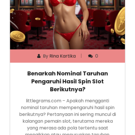
By
Rina Kartika
0
Benarkah Nominal Taruhan
Pengaruhi Hasil Spin Slot
Berikutnya?
littlegrams.com – Apakah mengganti
nominal taruhan mempengaruhi hasil spin
berikutnya? Pertanyaan ini sering muncul di
kalangan pemain slot, terutama mereka
yang merasa ada pola tertentu saat