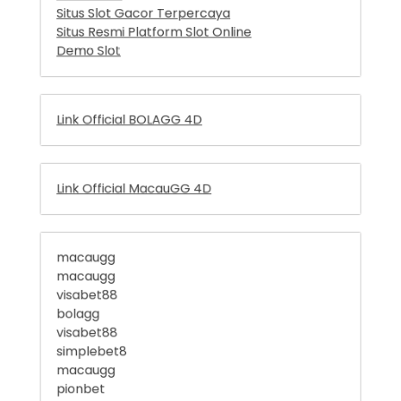
Link Official BOLAGG 4D
Link Official MacauGG 4D
macaugg
macaugg
visabet88
bolagg
visabet88
simplebet8
macaugg
pionbet
qq88bet
qq88bet