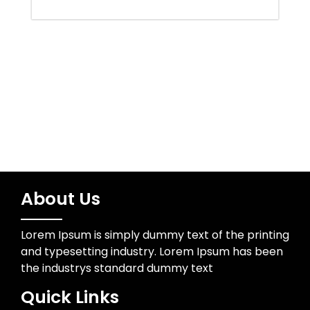
Tren Internet
Uncategorized
About Us
Lorem Ipsum is simply dummy text of the printing
and typesetting industry. Lorem Ipsum has been
the industrys standard dummy text
Quick Links