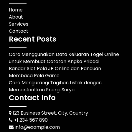
Home
About
Services
Contact
Recent Posts
Cara Menggunakan Data Keluaran Togel Online
untuk Membuat Catatan Angka Pribadi
Bandar Slot Pola JP Online dan Panduan
Membaca Pola Game
Cara Mengurangi Tagihan Listrik dengan
Memanfaatkan Energi Surya
Contact Info
123 Business Street, City, Country
+1 234 567 890
info@example.com