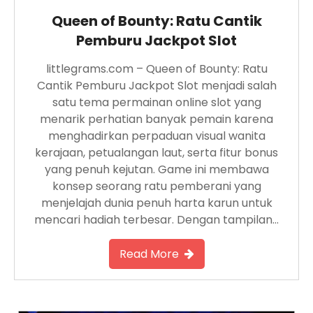
Queen of Bounty: Ratu Cantik
Pemburu Jackpot Slot
littlegrams.com – Queen of Bounty: Ratu
Cantik Pemburu Jackpot Slot menjadi salah
satu tema permainan online slot yang
menarik perhatian banyak pemain karena
menghadirkan perpaduan visual wanita
kerajaan, petualangan laut, serta fitur bonus
yang penuh kejutan. Game ini membawa
konsep seorang ratu pemberani yang
menjelajah dunia penuh harta karun untuk
mencari hadiah terbesar. Dengan tampilan…
Read More