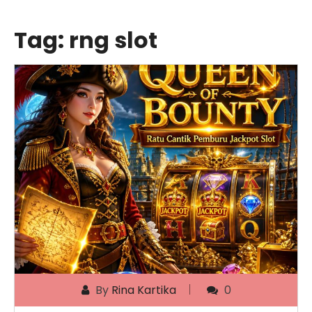
Tag:
rng slot
By
Rina Kartika
0