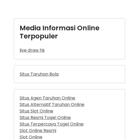
live draw hk
Situs Taruhan Bola
Situs Agen Taruhan Online
Situs Alternatif Taruhan Online
Situs Slot Online
Situs Resmi Togel Online
Situs Terpercaya Togel Online
Slot Online Resmi
Slot Online
Situs Slot Gacor Terpercaya
Situs Resmi Platform Slot Online
Demo Slot