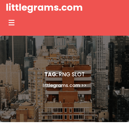
Skip
littlegrams.com
to
content
TAG:
RNG SLOT
littlegrams.com
>>