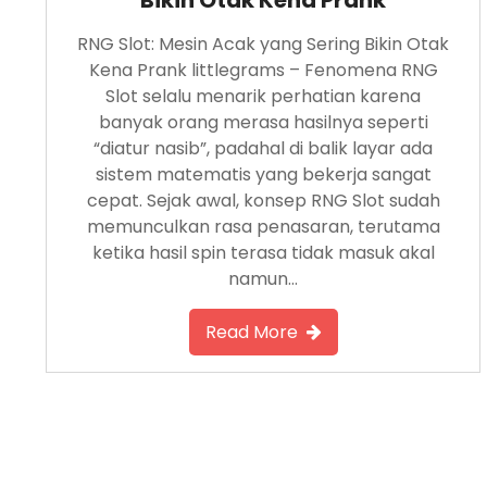
RNG Slot: Mesin Acak yang Sering Bikin Otak
Kena Prank littlegrams – Fenomena RNG
Slot selalu menarik perhatian karena
banyak orang merasa hasilnya seperti
“diatur nasib”, padahal di balik layar ada
sistem matematis yang bekerja sangat
cepat. Sejak awal, konsep RNG Slot sudah
memunculkan rasa penasaran, terutama
ketika hasil spin terasa tidak masuk akal
namun…
Read More