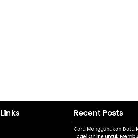
Links
Recent Posts
Cara Menggunakan Data K
Togel Online untuk Memb