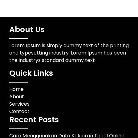
About Us
Lorem Ipsum is simply dummy text of the printing
and typesetting industry. Lorem Ipsum has been
the industrys standard dummy text
Quick Links
Home
About
Services
Contact
Recent Posts
Cara Menggunakan Data Keluaran Togel Online