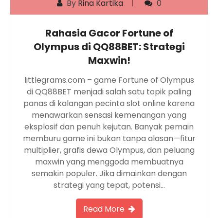
By
Rina Kartika
0
Rahasia Gacor Fortune of
Olympus di QQ88BET: Strategi
Maxwin!
littlegrams.com – game Fortune of Olympus
di QQ88BET menjadi salah satu topik paling
panas di kalangan pecinta slot online karena
menawarkan sensasi kemenangan yang
eksplosif dan penuh kejutan. Banyak pemain
memburu game ini bukan tanpa alasan—fitur
multiplier, grafis dewa Olympus, dan peluang
maxwin yang menggoda membuatnya
semakin populer. Jika dimainkan dengan
strategi yang tepat, potensi…
Read More