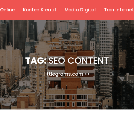
 Online
Konten Kreatif
Media Digital
Tren Internet
TAG:
SEO CONTENT
littlegrams.com
>>