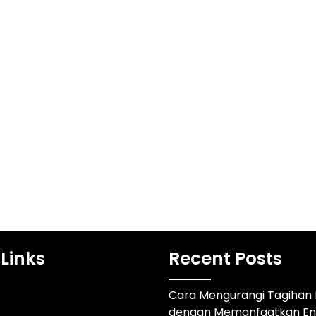
Links
Recent Posts
Cara Mengurangi Tagihan L
dengan Memanfaatkan Ene