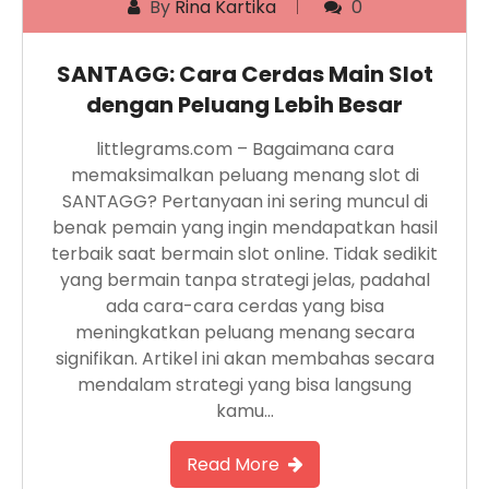
By
Rina Kartika
0
SANTAGG: Cara Cerdas Main Slot
dengan Peluang Lebih Besar
littlegrams.com – Bagaimana cara
memaksimalkan peluang menang slot di
SANTAGG? Pertanyaan ini sering muncul di
benak pemain yang ingin mendapatkan hasil
terbaik saat bermain slot online. Tidak sedikit
yang bermain tanpa strategi jelas, padahal
ada cara-cara cerdas yang bisa
meningkatkan peluang menang secara
signifikan. Artikel ini akan membahas secara
mendalam strategi yang bisa langsung
kamu…
Read More