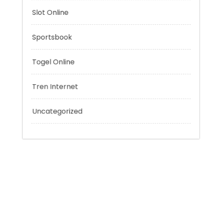
Live Casino
Media Digital
Slot Online
Sportsbook
Togel Online
Tren Internet
Uncategorized