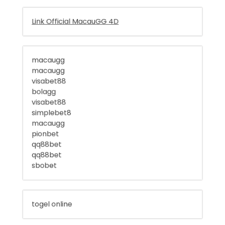
macaugg
macaugg
visabet88
bolagg
visabet88
simplebet8
macaugg
pionbet
qq88bet
qq88bet
sbobet
togel online