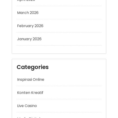
April 2026
March 2026
February 2026
January 2026
Categories
Inspirasi Online
Konten Kreatif