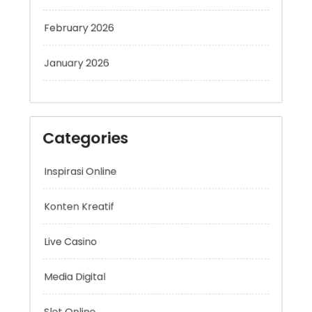
March 2026
February 2026
January 2026
Categories
Inspirasi Online
Konten Kreatif
Live Casino