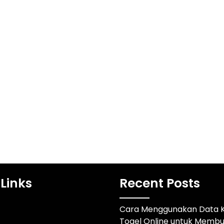
Links
Recent Posts
Cara Menggunakan Data K
Togel Online untuk Memb