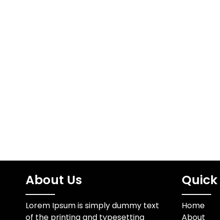
About Us
Quick 
Lorem Ipsum is simply dummy text
Home
of the printing and typesetting
About