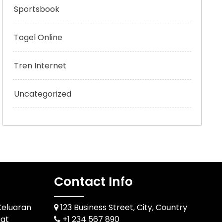
Sportsbook
Togel Online
Tren Internet
Uncategorized
Contact Info
eluaran
123 Business Street, City, Country
uat
+1 234 567 890