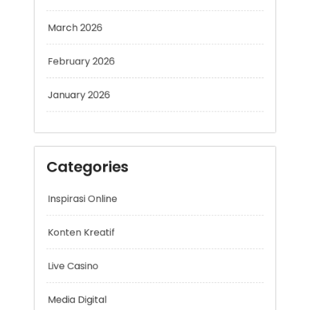
April 2026
March 2026
February 2026
January 2026
Categories
Inspirasi Online
Konten Kreatif