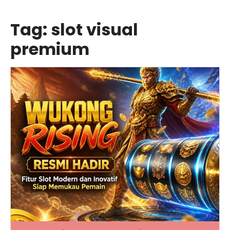
Tag:
slot visual
premium