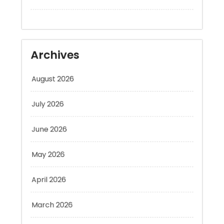
Archives
August 2026
July 2026
June 2026
May 2026
April 2026
March 2026