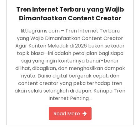
Tren Internet Terbaru yang Wajib
Dimanfaatkan Content Creator
littlegrams.com – Tren Internet Terbaru
yang Wajib Dimanfaatkan Content Creator
Agar Konten Meledak di 2026 bukan sekadar
topik biasa—ini adalah peta jalan bagi siapa
saja yang ingin kontennya benar-benar
dilihat, dibagikan, dan menghasilkan dampak
nyata. Dunia digital bergerak cepat, dan
content creator yang peka terhadap tren
akan selalu selangkah di depan. Kenapa Tren
Internet Penting…
Read More