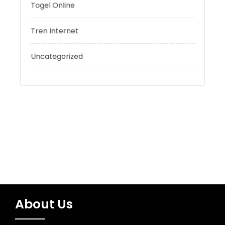
Sportsbook
Togel Online
Tren Internet
Uncategorized
About Us