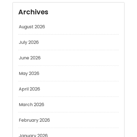
Archives
August 2026
July 2026
June 2026
May 2026
April 2026
March 2026
February 2026