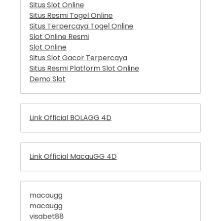
Situs Slot Gacor Terpercaya
Situs Resmi Platform Slot Online
Demo Slot
Link Official BOLAGG 4D
Link Official MacauGG 4D
macaugg
macaugg
visabet88
bolagg
visabet88