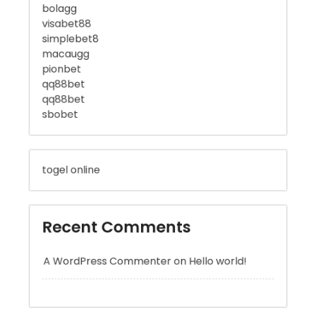
simplebet8
macaugg
pionbet
qq88bet
qq88bet
sbobet
togel online
Recent Comments
A WordPress Commenter
on
Hello world!