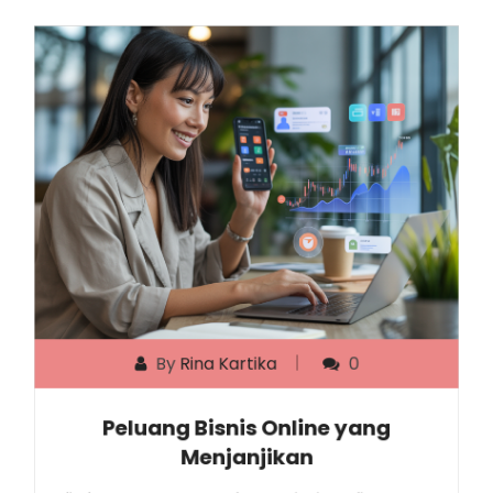
By
Rina Kartika
0
Peluang Bisnis Online yang
Menjanjikan