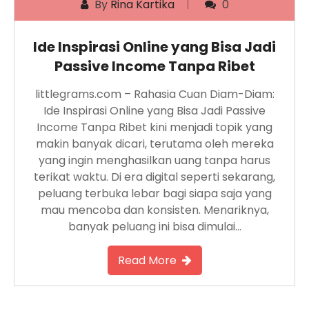
By
Rina Kartika
0
Ide Inspirasi Online yang Bisa Jadi
Passive Income Tanpa Ribet
littlegrams.com – Rahasia Cuan Diam-Diam:
Ide Inspirasi Online yang Bisa Jadi Passive
Income Tanpa Ribet kini menjadi topik yang
makin banyak dicari, terutama oleh mereka
yang ingin menghasilkan uang tanpa harus
terikat waktu. Di era digital seperti sekarang,
peluang terbuka lebar bagi siapa saja yang
mau mencoba dan konsisten. Menariknya,
banyak peluang ini bisa dimulai…
Read More