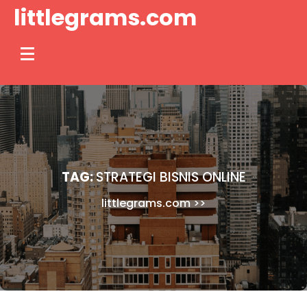
Skip
littlegrams.com
to
content
TAG:
STRATEGI BISNIS ONLINE
littlegrams.com
>>