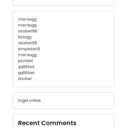
macaugg
visabet88
bolagg
visabet88
simplebet8
macaugg
pionbet
qq88bet
qq88bet
sbobet
togel online
Recent Comments