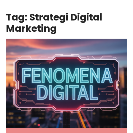
Tag:
Strategi Digital
Marketing