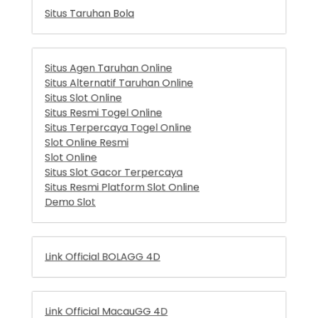
Situs Slot Online
Situs Resmi Togel Online
Situs Terpercaya Togel Online
Slot Online Resmi
Slot Online
Situs Slot Gacor Terpercaya
Situs Resmi Platform Slot Online
Demo Slot
Link Official BOLAGG 4D
Link Official MacauGG 4D
macaugg