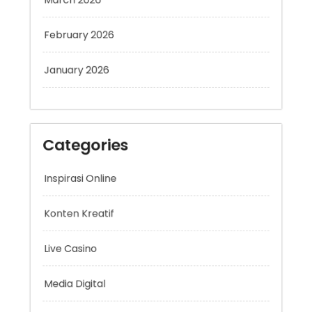
March 2026
February 2026
January 2026
Categories
Inspirasi Online
Konten Kreatif
Live Casino