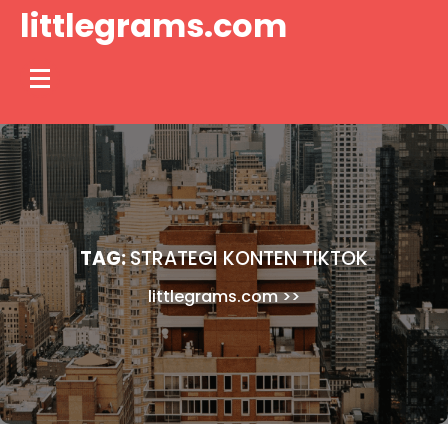
Skip
littlegrams.com
to
content
TAG:
STRATEGI KONTEN TIKTOK
littlegrams.com
>>