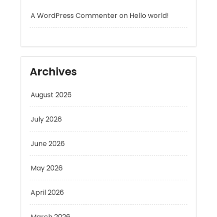
A WordPress Commenter
on
Hello world!
Archives
August 2026
July 2026
June 2026
May 2026
April 2026