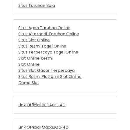
Situs Slot Online
Situs Resmi Togel Online
Situs Terpercaya Togel Online
Slot Online Resmi
Slot Online
Situs Slot Gacor Terpercaya
Situs Resmi Platform Slot Online
Demo Slot
Link Official BOLAGG 4D
Link Official MacauGG 4D
macaugg