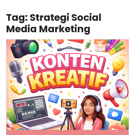
Tag:
Strategi Social
Media Marketing