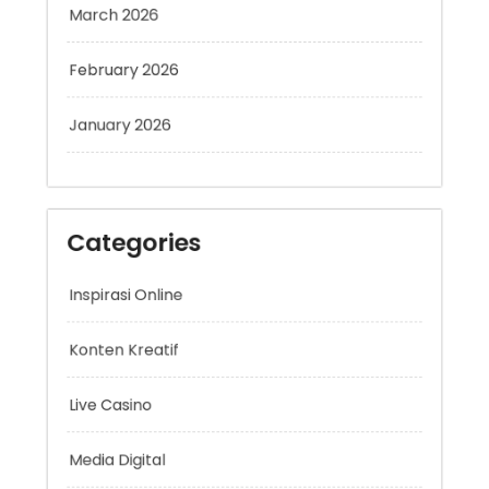
March 2026
February 2026
January 2026
Categories
Inspirasi Online
Konten Kreatif