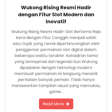
Wukong Rising Resmi Hadir
dengan Fitur Slot Modern dan
Inovatif
Wukong Rising Resmi Hadir! Slot Bertema Raja
Kera dengan Fitur Canggih menjadi salah
satu topik yang ramai diperbincangkan oleh
penggemar permainan slot digital dalam
beberapa waktu terakhir. Kehadiran tema
yang terinspirasi dari legenda Sun Wukong
dipadukan dengan teknologi modern
membuat permainan ini langsung menarik
perhatian banyak pemain. Tidak hanya
menawarkan tampilan visual yang memukau,
game…
Read More