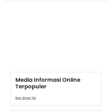
Media Informasi Online
Terpopuler
live draw hk
Situs Taruhan Bola
Situs Agen Taruhan Online