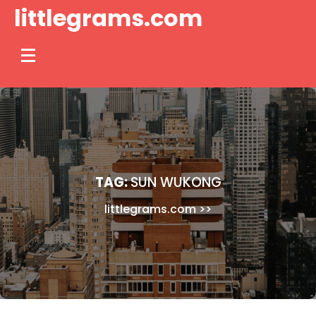
Skip
littlegrams.com
to
content
TAG:
SUN WUKONG
littlegrams.com
>>