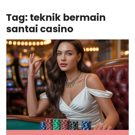
Tag:
teknik bermain
santai casino