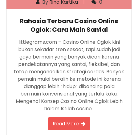
By
Rina Kartika
0
Rahasia Terbaru Casino Online
Oglok: Cara Main Santai
littlegrams.com – Casino Online Oglok kini
bukan sekadar tren sesaat, tapi sudah jadi
gaya bermain yang banyak dicari karena
pendekatannya yang santai, fleksibel, dan
tetap mengandalkan strategi cerdas. Banyak
pemain mulai beralih ke metode ini karena
dianggap lebih “hidup” dibanding pola
bermain konvensional yang terlalu kaku.
Mengenal Konsep Casino Online Oglok Lebih
Dalam Istilah casino…
Read More