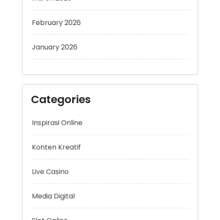
March 2026
February 2026
January 2026
Categories
Inspirasi Online
Konten Kreatif
Live Casino