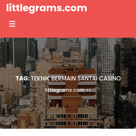
Skip
littlegrams.com
to
content
TAG:
TEKNIK BERMAIN SANTAI CASINO
littlegrams.com
>>