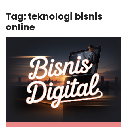
Tag:
teknologi bisnis
online