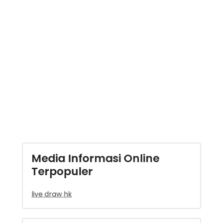
Media Informasi Online
Terpopuler
live draw hk
Situs Taruhan Bola
Situs Agen Taruhan Online
Situs Alternatif Taruhan Online