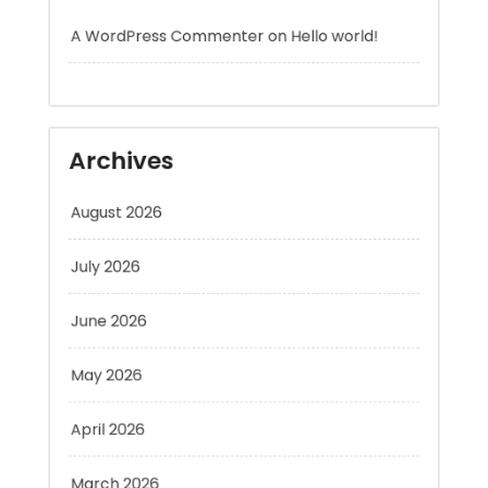
A WordPress Commenter
on
Hello world!
Archives
August 2026
July 2026
June 2026
May 2026
April 2026