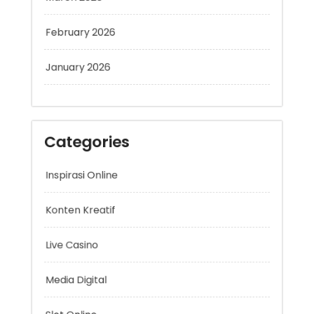
March 2026
February 2026
January 2026
Categories
Inspirasi Online
Konten Kreatif
Live Casino