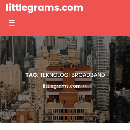
Skip
littlegrams.com
to
content
TAG:
TEKNOLOGI BROADBAND
littlegrams.com
>>