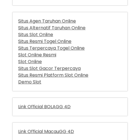
Situs Slot Online
Situs Resmi Togel Online
Situs Terpercaya Togel Online
Slot Online Resmi
Slot Online
Situs Slot Gacor Terpercaya
Situs Resmi Platform Slot Online
Demo Slot
Link Official BOLAGG 4D
Link Official MacauGG 4D
macaugg