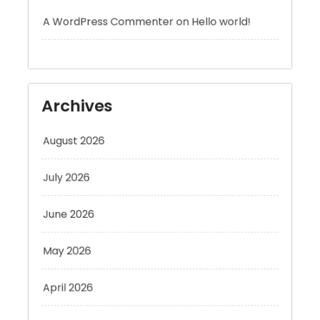
A WordPress Commenter
on
Hello world!
Archives
August 2026
July 2026
June 2026
May 2026
April 2026