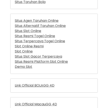
Situs Slot Online
Situs Resmi Togel Online
Situs Terpercaya Togel Online
Slot Online Resmi
Slot Online
Situs Slot Gacor Terpercaya
Situs Resmi Platform Slot Online
Demo Slot
Link Official BOLAGG 4D
Link Official MacauGG 4D
macaugg