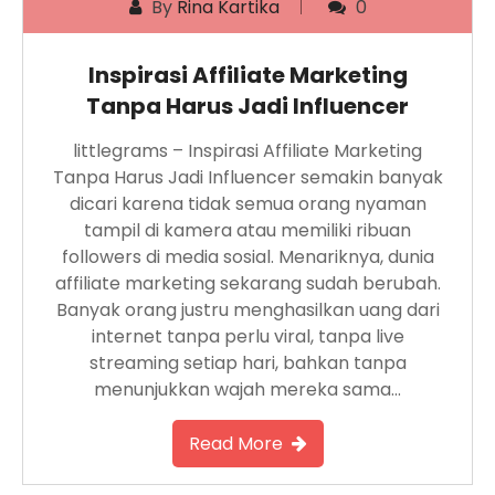
By
Rina Kartika
0
Inspirasi Affiliate Marketing
Tanpa Harus Jadi Influencer
littlegrams – Inspirasi Affiliate Marketing
Tanpa Harus Jadi Influencer semakin banyak
dicari karena tidak semua orang nyaman
tampil di kamera atau memiliki ribuan
followers di media sosial. Menariknya, dunia
affiliate marketing sekarang sudah berubah.
Banyak orang justru menghasilkan uang dari
internet tanpa perlu viral, tanpa live
streaming setiap hari, bahkan tanpa
menunjukkan wajah mereka sama…
Read More