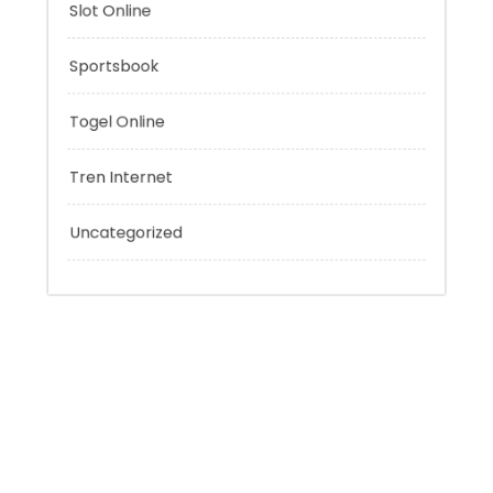
Media Digital
Slot Online
Sportsbook
Togel Online
Tren Internet
Uncategorized