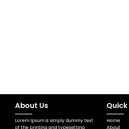
About Us
Quick 
Lorem Ipsum is simply dummy text
Home
of the printing and typesetting
About