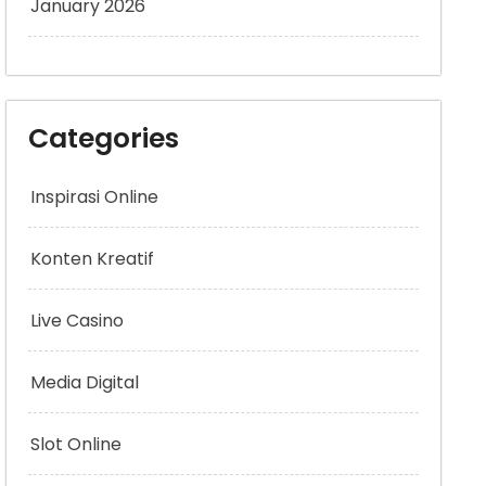
January 2026
Categories
Inspirasi Online
Konten Kreatif
Live Casino
Media Digital
Slot Online