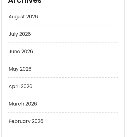
Archives
August 2026
July 2026
June 2026
May 2026
April 2026
March 2026
February 2026