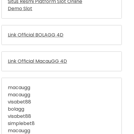
Situs Resmi Platform Slot Online
Demo Slot
Link Official BOLAGG 4D
Link Official MacauGG 4D
macaugg
macaugg
visabet88
bolagg
visabet88
simplebet8
macaugg