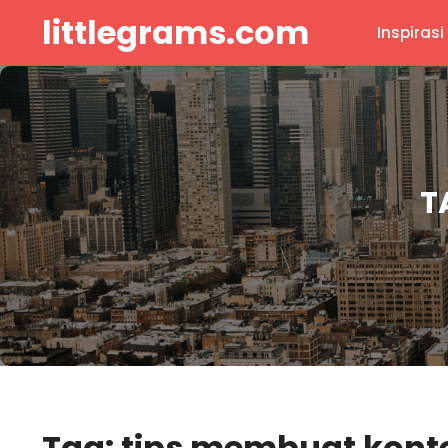
Skip
littlegrams.com
Inspirasi
to
content
T
Tag:
tips membuat konte