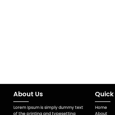
About Us
Quick 
Lorem Ipsum is simply dummy text
Home
of the printing and typesetting
About