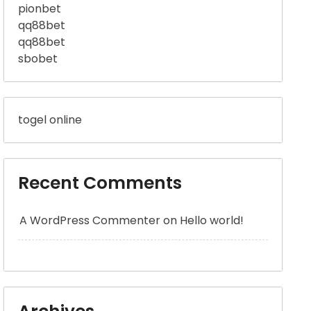
pionbet
qq88bet
qq88bet
sbobet
togel online
Recent Comments
A WordPress Commenter
on
Hello world!