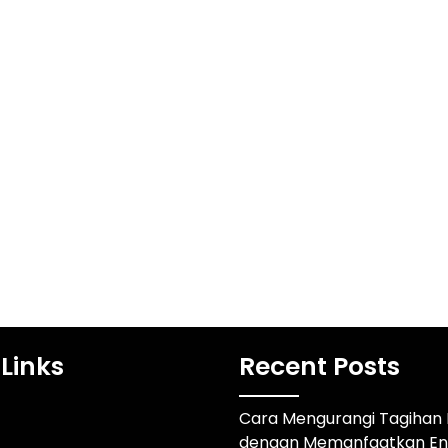
Links
Recent Posts
Cara Mengurangi Tagihan L
dengan Memanfaatkan Ene