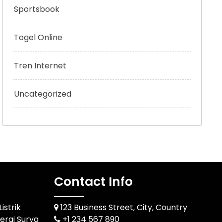
Sportsbook
Togel Online
Tren Internet
Uncategorized
Contact Info
istrik
123 Business Street, City, Country
rgi Surya
+1 234 567 890