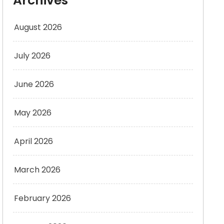
Archives
August 2026
July 2026
June 2026
May 2026
April 2026
March 2026
February 2026