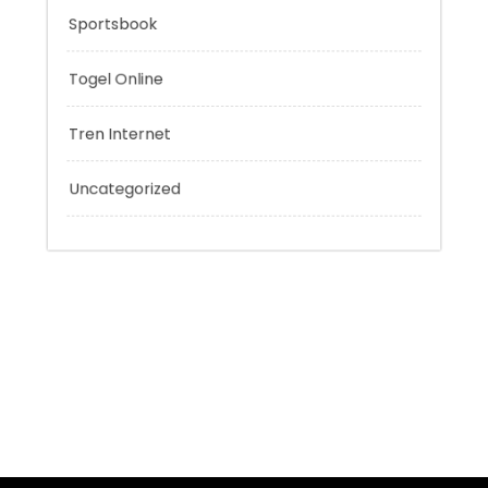
Media Digital
Slot Online
Sportsbook
Togel Online
Tren Internet
Uncategorized