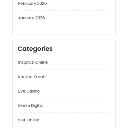
February 2026
January 2026
Categories
Inspirasi Online
Konten Kreatif
Live Casino