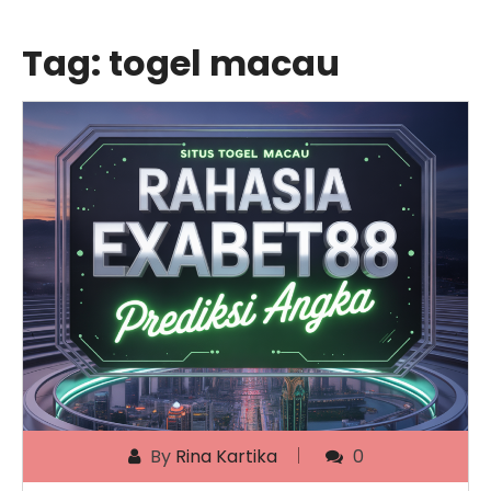
Tag:
togel macau
By
Rina Kartika
0