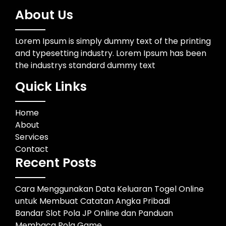
About Us
Lorem Ipsum is simply dummy text of the printing
and typesetting industry. Lorem Ipsum has been
the industrys standard dummy text
Quick Links
Home
About
Services
Contact
Recent Posts
Cara Menggunakan Data Keluaran Togel Online
untuk Membuat Catatan Angka Pribadi
Bandar Slot Pola JP Online dan Panduan
Membaca Pola Game