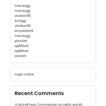
visabet88
bolagg
visabet88
simplebet8
macaugg
pionbet
qq88bet
qq88bet
sbobet
togel online
Recent Comments
A WordPress Commenter
on
Hello world!