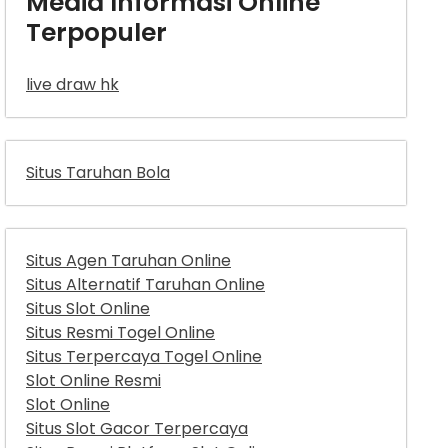
Media Informasi Online
Terpopuler
live draw hk
Situs Taruhan Bola
Situs Agen Taruhan Online
Situs Alternatif Taruhan Online
Situs Slot Online
Situs Resmi Togel Online
Situs Terpercaya Togel Online
Slot Online Resmi
Slot Online
Situs Slot Gacor Terpercaya