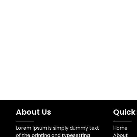
About Us
Quick 
Lorem Ipsum is simply dummy text
Home
of the printing and typesetting
About