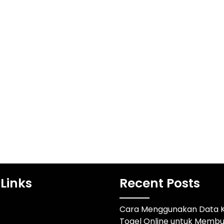
Links
Recent Posts
Cara Menggunakan Data K
Togel Online untuk Memb