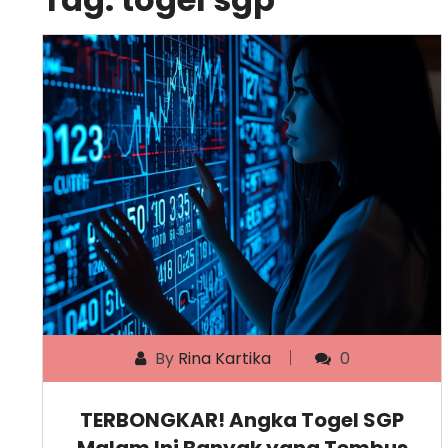
By
Rina Kartika
0
TERBONGKAR! Angka Togel SGP
Malam Ini Banyak yang Tembus