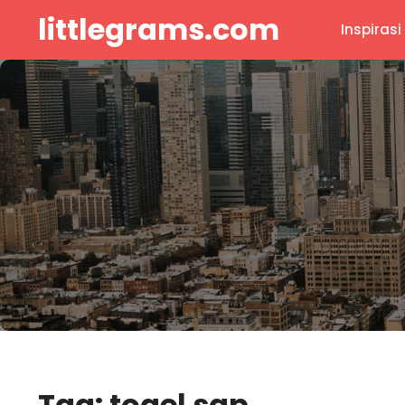
Skip
littlegrams.com
Inspirasi
to
content
Tag:
togel sgp