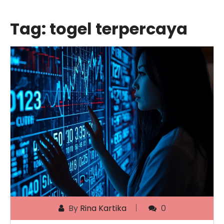
Tag:
togel terpercaya
By
Rina Kartika
0