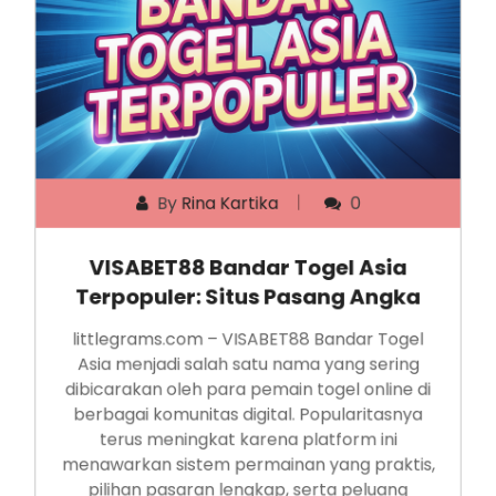
By
Rina Kartika
0
VISABET88 Bandar Togel Asia
Terpopuler: Situs Pasang Angka
littlegrams.com – VISABET88 Bandar Togel
Asia menjadi salah satu nama yang sering
dibicarakan oleh para pemain togel online di
berbagai komunitas digital. Popularitasnya
terus meningkat karena platform ini
menawarkan sistem permainan yang praktis,