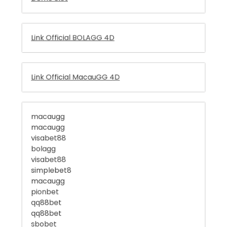
Link Official MacauGG 4D
macaugg
macaugg
visabet88
bolagg
visabet88
simplebet8
macaugg
pionbet
qq88bet
qq88bet
sbobet