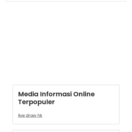
Media Informasi Online
Terpopuler
live draw hk
Situs Taruhan Bola
Situs Agen Taruhan Online