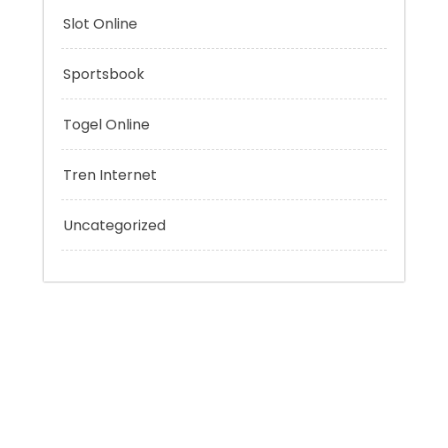
Live Casino
Media Digital
Slot Online
Sportsbook
Togel Online
Tren Internet
Uncategorized