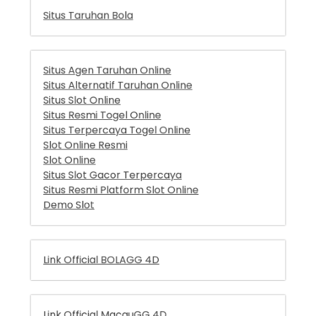
Situs Alternatif Taruhan Online
Situs Slot Online
Situs Resmi Togel Online
Situs Terpercaya Togel Online
Slot Online Resmi
Slot Online
Situs Slot Gacor Terpercaya
Situs Resmi Platform Slot Online
Demo Slot
Link Official BOLAGG 4D
Link Official MacauGG 4D