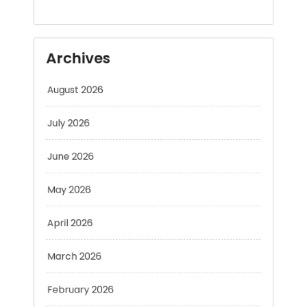
Archives
August 2026
July 2026
June 2026
May 2026
April 2026
March 2026