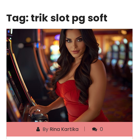
Tag:
trik slot pg soft
By
Rina Kartika
0