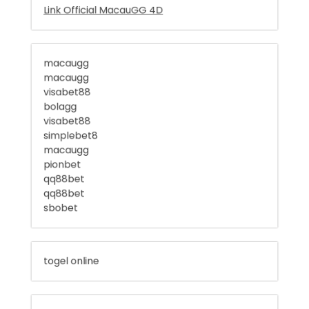
macaugg
macaugg
visabet88
bolagg
visabet88
simplebet8
macaugg
pionbet
qq88bet
qq88bet
sbobet
togel online
Recent Comments