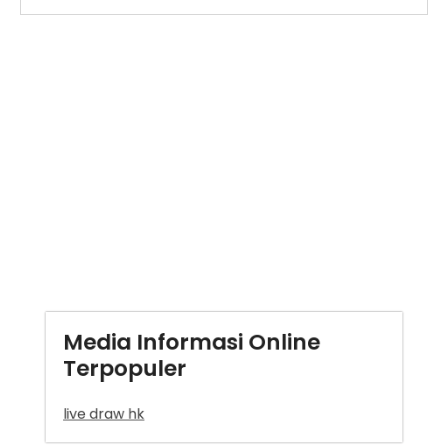
Media Informasi Online
Terpopuler
live draw hk
Situs Taruhan Bola
Situs Agen Taruhan Online