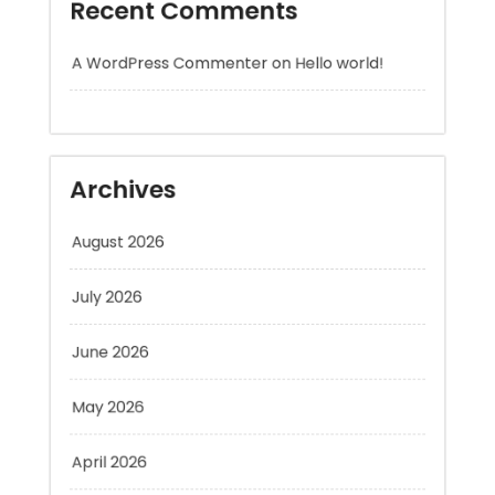
A WordPress Commenter
on
Hello world!
Archives
August 2026
July 2026
June 2026
May 2026