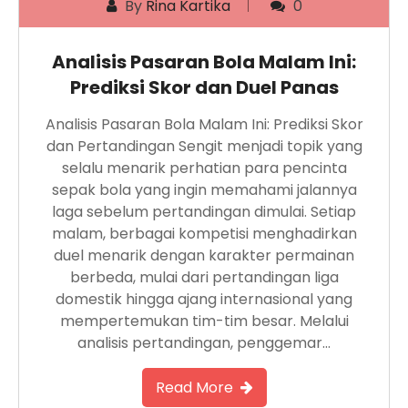
By
Rina Kartika
0
Analisis Pasaran Bola Malam Ini:
Prediksi Skor dan Duel Panas
Analisis Pasaran Bola Malam Ini: Prediksi Skor
dan Pertandingan Sengit menjadi topik yang
selalu menarik perhatian para pencinta
sepak bola yang ingin memahami jalannya
laga sebelum pertandingan dimulai. Setiap
malam, berbagai kompetisi menghadirkan
duel menarik dengan karakter permainan
berbeda, mulai dari pertandingan liga
domestik hingga ajang internasional yang
mempertemukan tim-tim besar. Melalui
analisis pertandingan, penggemar…
Read More