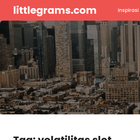
Skip
littlegrams.com
Inspirasi
to
content
Tag:
volatilitas slot