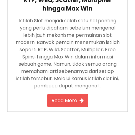
hingga Max Win
Istilah Slot menjadi salah satu hal penting
yang perlu dipahami sebelum mengenal
lebih jauh mekanisme permainan slot
modern. Banyak pemain menemukan istilah
seperti RTP, Wild, Scatter, Multiplier, Free
Spins, hingga Max Win dalam informasi
sebuah game. Namun, tidak semua orang
memahami arti sebenarnya dari setiap
istilah tersebut. Melalui kamus istilah slot ini,
pembaca dapat mengenal…
Read More