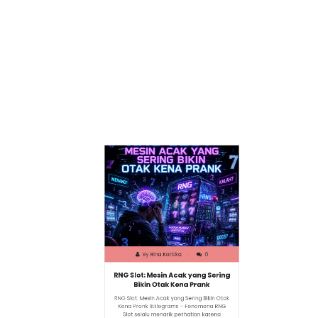
By
Rina Kartika
0
RNG Slot: Mesin Acak yang Sering
Bikin Otak Kena Prank
RNG Slot: Mesin Acak yang Sering Bikin Otak