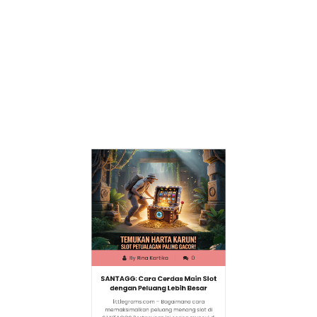
By
Rina Kartika
0
SANTAGG: Cara Cerdas Main Slot
dengan Peluang Lebih Besar
littlegrams.com – Bagaimana cara