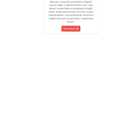
Kena Prank littlegrams – Fenomena RNG
Slot selalu menarik perhatian karena
banyak orang merasa hasilnya seperti
“diatur nasib”, padahal di balik layar ada
sistem matematis yang bekerja sangat
cepat. Sejak awal, konsep RNG Slot sudah
memunculkan rasa penasaran, terutama
ketika hasil spin terasa tidak masuk akal
namun…
Read More