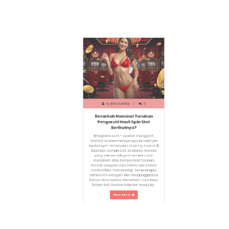
By
Rina Kartika
0
Benarkah Nominal Taruhan
Pengaruhi Hasil Spin Slot
Berikutnya?
littlegrams.com – Apakah mengganti
nominal taruhan mempengaruhi hasil spin
berikutnya? Pertanyaan ini sering muncul di
kalangan pemain slot, terutama mereka