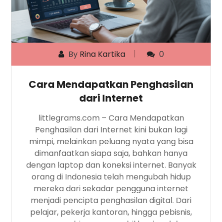
By
Rina Kartika
0
Cara Mendapatkan Penghasilan
dari Internet
littlegrams.com – Cara Mendapatkan
Penghasilan dari Internet kini bukan lagi
mimpi, melainkan peluang nyata yang bisa
dimanfaatkan siapa saja, bahkan hanya
dengan laptop dan koneksi internet. Banyak
orang di Indonesia telah mengubah hidup
mereka dari sekadar pengguna internet
menjadi pencipta penghasilan digital. Dari
pelajar, pekerja kantoran, hingga pebisnis,