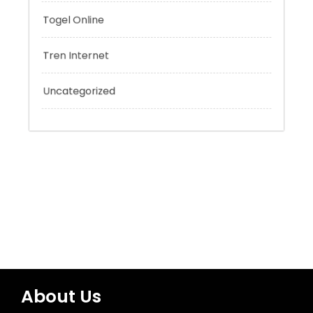
Slot Online
Sportsbook
Togel Online
Tren Internet
Uncategorized
About Us