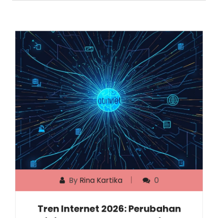
By
Rina Kartika
0
Tren Internet 2026: Perubahan