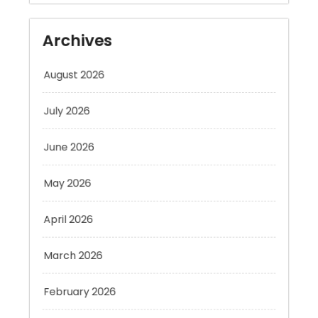
Archives
August 2026
July 2026
June 2026
May 2026
April 2026
March 2026