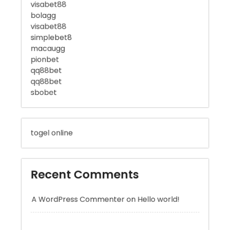
simplebet8
macaugg
pionbet
qq88bet
qq88bet
sbobet
togel online
Recent Comments
A WordPress Commenter
on
Hello world!