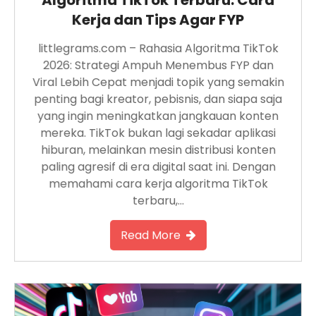
Algoritma TikTok Terbaru: Cara
Kerja dan Tips Agar FYP
littlegrams.com – Rahasia Algoritma TikTok
2026: Strategi Ampuh Menembus FYP dan
Viral Lebih Cepat menjadi topik yang semakin
penting bagi kreator, pebisnis, dan siapa saja
yang ingin meningkatkan jangkauan konten
mereka. TikTok bukan lagi sekadar aplikasi
hiburan, melainkan mesin distribusi konten
paling agresif di era digital saat ini. Dengan
memahami cara kerja algoritma TikTok
terbaru,…
Read More