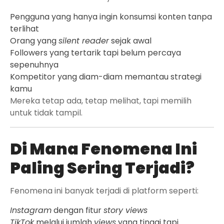
Pengguna yang hanya ingin konsumsi konten tanpa
terlihat
Orang yang
silent reader
sejak awal
Followers yang tertarik tapi belum percaya
sepenuhnya
Kompetitor yang diam-diam memantau strategi
kamu
Mereka tetap ada, tetap melihat, tapi memilih
untuk tidak tampil.
Di Mana Fenomena Ini
Paling Sering Terjadi?
Fenomena ini banyak terjadi di platform seperti:
Instagram
dengan fitur
story views
TikTok
melalui jumlah
views
yang tinggi tapi