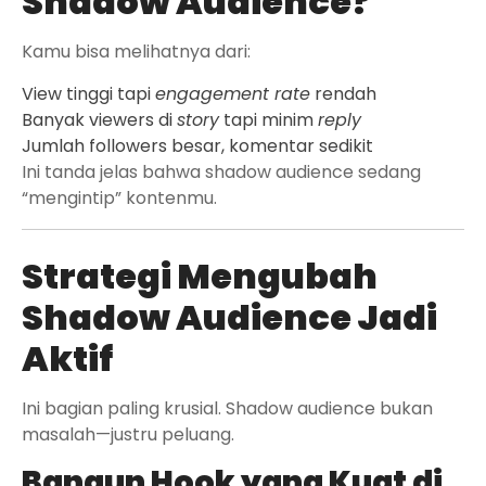
Shadow Audience?
Kamu bisa melihatnya dari:
View tinggi tapi
engagement rate
rendah
Banyak viewers di
story
tapi minim
reply
Jumlah followers besar, komentar sedikit
Ini tanda jelas bahwa shadow audience sedang
“mengintip” kontenmu.
Strategi Mengubah
Shadow Audience Jadi
Aktif
Ini bagian paling krusial. Shadow audience bukan
masalah—justru peluang.
Bangun Hook yang Kuat di