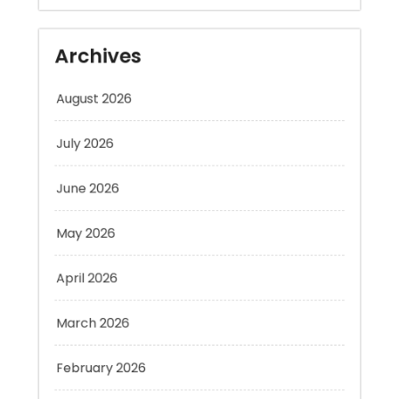
Archives
August 2026
July 2026
June 2026
May 2026
April 2026
March 2026