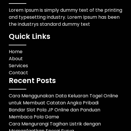
Lorem Ipsum is simply dummy text of the printing
and typesetting industry. Lorem Ipsum has been
the industrys standard dummy text
Quick Links
Home
About
Services
Contact
Recent Posts
Cara Menggunakan Data Keluaran Togel Online
untuk Membuat Catatan Angka Pribadi
Bandar Slot Pola JP Online dan Panduan
Membaca Pola Game
Cara Mengurangi Tagihan Listrik dengan
Memanfaatkan Energi Surya