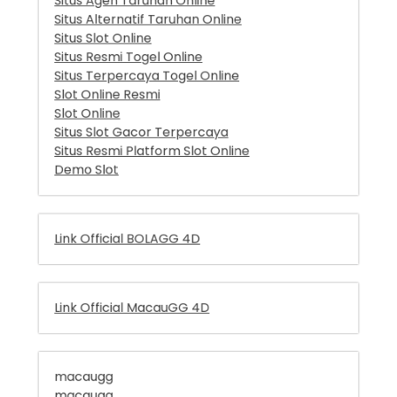
Slot Online
Situs Slot Gacor Terpercaya
Situs Resmi Platform Slot Online
Demo Slot
Link Official BOLAGG 4D
Link Official MacauGG 4D
macaugg
macaugg
visabet88
bolagg