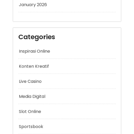
February 2026
January 2026
Categories
Inspirasi Online
Konten Kreatif
Live Casino
Media Digital