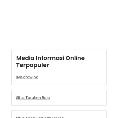
Media Informasi Online
Terpopuler
live draw hk
Situs Taruhan Bola
Situs Agen Taruhan Online
Situs Alternatif Taruhan Online
Situs Slot Online
Situs Resmi Togel Online
Situs Terpercaya Togel Online
Slot Online Resmi