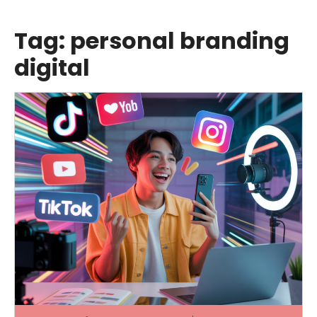
Tag:
personal branding
digital